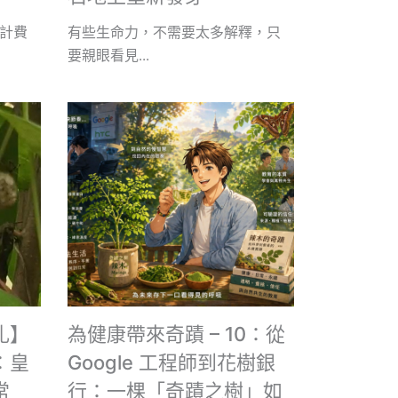
計費
有些生命力，不需要太多解釋，只
要親眼看見...
札】
為健康帶來奇蹟 – 10：從
：皇
Google 工程師到花樹銀
常
行：一棵「奇蹟之樹」如