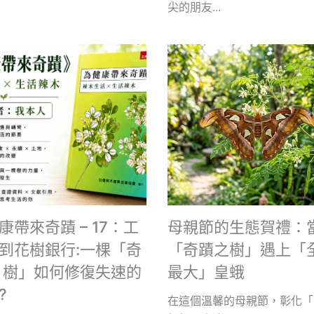
尖的朋友...
康帶來奇蹟 – 17：工
母親節的生態賀禮：
到花樹銀行:一棵「奇
「奇蹟之樹」遇上「
 樹」如何修復失速的
最大」皇蛾
?
在這個溫馨的母親節，彰化「