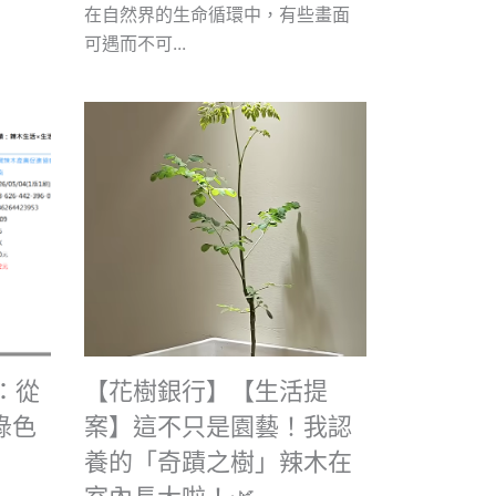
在自然界的生命循環中，有些畫面
可遇而不可...
6：從
【花樹銀行】【生活提
綠色
案】這不只是園藝！我認
養的「奇蹟之樹」辣木在