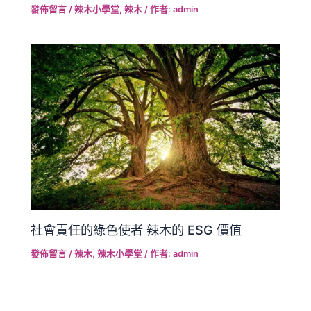
發佈留言
/
辣木小學堂
,
辣木
/ 作者:
admin
社會責任的綠色使者 辣木的 ESG 價值
發佈留言
/
辣木
,
辣木小學堂
/ 作者:
admin