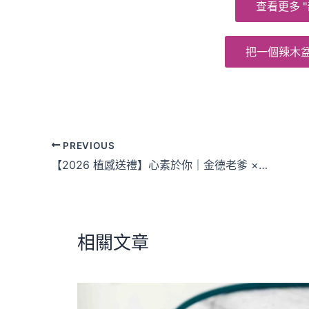
查看更多 "
把一個辣木
PREVIOUS
【2026 植感送禮】心素於你｜金德老爹 × 花樹銀行聯名禮盒：給在意的人，一份純淨心意
相關文章