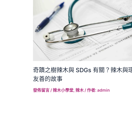
奇蹟之樹辣木與 SDGs 有關？辣木與
友善的故事
發佈留言
/
辣木小學堂
,
辣木
/ 作者:
admin