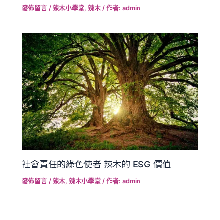
發佈留言
/
辣木小學堂
,
辣木
/ 作者:
admin
社會責任的綠色使者 辣木的 ESG 價值
發佈留言
/
辣木
,
辣木小學堂
/ 作者:
admin