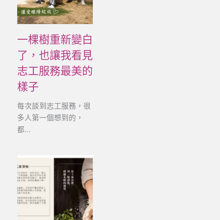
一棵樹重新變白
了，也讓我看見
志工服務最美的
樣子
每次談到志工服務，很
多人第一個想到的，
都...