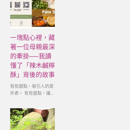
一塊點心裡，藏
著一位母親最深
的牽掛──我讀
懂了「辣木鹹檸
酥」背後的故事
有些甜點，吸引人的是
外表。 有些甜點，讓...