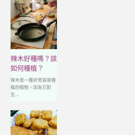
辣木好種嗎？該
如何種植？
辣木是一種非常容易種
植的植物，因為它對
生...