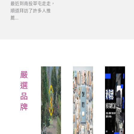
最近到南投草屯走走，
順道拜訪了許多人推
薦...
嚴
選
品
牌