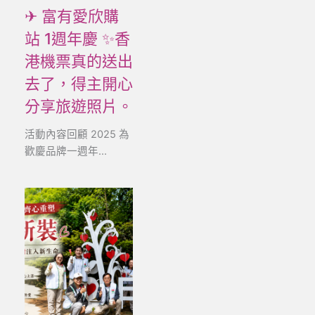
✈ 富有愛欣購
站 1週年慶 ✨香
港機票真的送出
去了，得主開心
分享旅遊照片。
活動內容回顧 2025 為
歡慶品牌一週年...