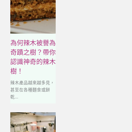
為何辣木被譽為
奇蹟之樹？帶你
認識神奇的辣木
樹！
辣木產品越來越多見，
甚至在各種麵食或餅
乾...