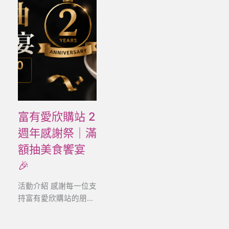
富有愛欣購站 2
週年感謝祭｜滿
額抽美食饗宴
🎉
活動介紹 感謝每一位支
持富有愛欣購站的朋...