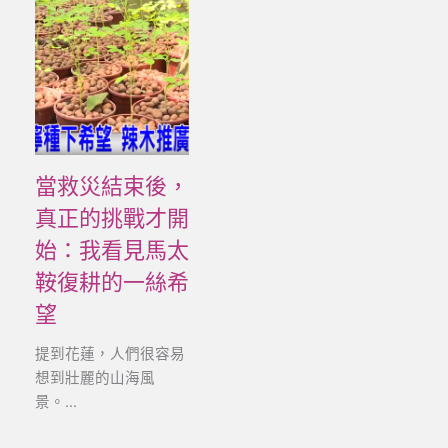
當救災結束後，
真正的挑戰才開
始：我看見馬太
鞍復耕的一絲希
望
提到花蓮，人們很容易
想到壯麗的山海風
景。...