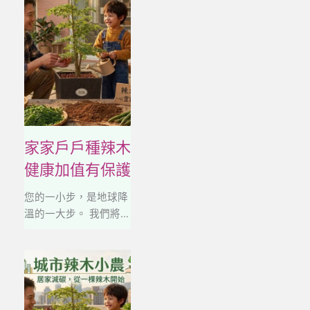
家家戶戶種辣木
健康加值有保護
您的一小步，是地球降
溫的一大步。 我們將...