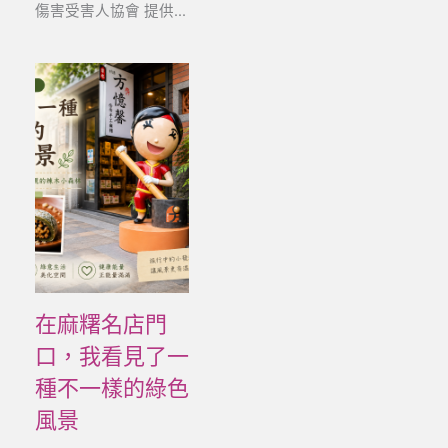
傷害受害人協會 提供...
在麻糬名店門
口，我看見了一
種不一樣的綠色
風景