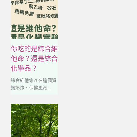
你吃的是綜合維
他命？還是綜合
化學品？
綜合維他命?! 在這個資
訊爆炸、保健風潮...