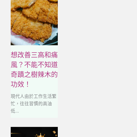
想改善三高和痛
風？不能不知道
奇蹟之樹辣木的
功效！
現代人由於工作生活繁
忙，往往習慣的高油
低...