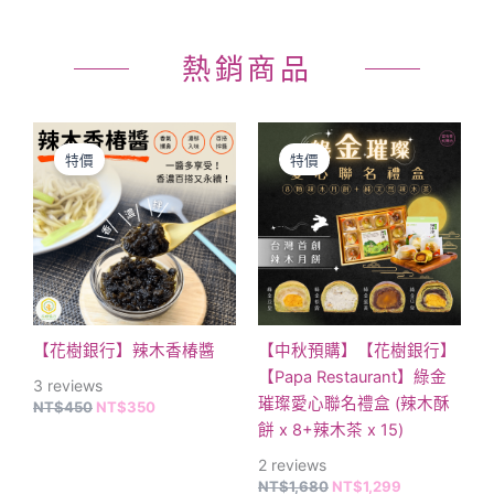
熱銷商品
原
目
原
目
始
前
始
前
特價
特價
價
價
價
價
格：
格：
格：
格：
NT$450。
NT$350。
NT$1,680。
NT$1,299。
【花樹銀行】辣木香椿醬
【中秋預購】【花樹銀行】
【Papa Restaurant】綠金
3
reviews
璀璨愛心聯名禮盒 (辣木酥
NT$
450
NT$
350
餅 x 8+辣木茶 x 15)
2
reviews
NT$
1,680
NT$
1,299