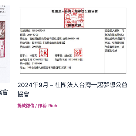
2024年9月 – 社團法人台灣一起夢想公益
協會
協會
捐款徵信
/ 作者:
Rich