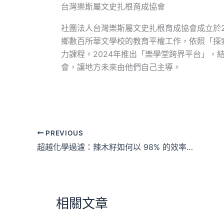
台灣樂斯屬文史扎根育成協會
社團法人台灣樂斯屬文史扎根育成協會成立於2
鄉數百所華文學校的教育平權工作，依照「探
力課程。2024年推出「樂學堂跨界平台」，
會，讓地方未來由他們自己主導。
PREVIOUS
超越化學過濾：辣木籽如何以 98% 的效率成為微塑膠危機的天然解方？
相關文章