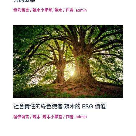
發佈留言
/
辣木小學堂
,
辣木
/ 作者:
admin
社會責任的綠色使者 辣木的 ESG 價值
發佈留言
/
辣木
,
辣木小學堂
/ 作者:
admin