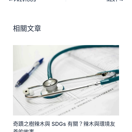
相關文章
奇蹟之樹辣木與 SDGs 有關？辣木與環境友
善的故事