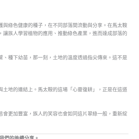
護與綠色健康的種子，在不同部落間流動與分享。在馬太鞍
，讓族人學習植物的應用、推動綠色產業，進而達成部落的
蓆、種下幼苗，那一刻，土地的溫度透過指尖傳來。這不是
與土地的連結上。馬太鞍的這場「心靈復耕」，正是在這道
態會更加豐富，族人的笑容也會如同這片翠綠一般，重新綻
注我們的後續分享。