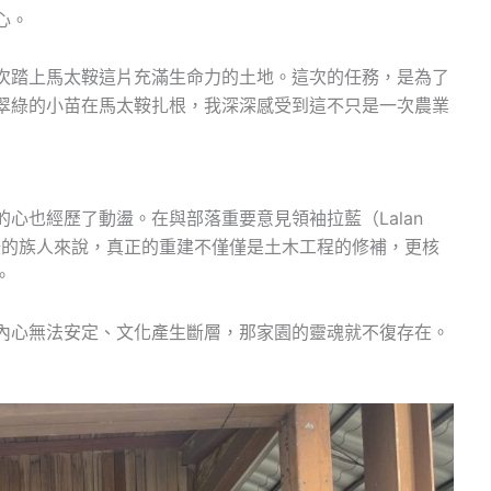
心。
次踏上馬太鞍這片充滿生命力的土地。這次的任務，是為了
翠綠的小苗在馬太鞍扎根，我深深感受到這不只是一次農業
心也經歷了動盪。在與部落重要意見領袖拉藍（Lalan
鞍的族人來說，真正的重建不僅僅是土木工程的修補，更核
。
內心無法安定、文化產生斷層，那家園的靈魂就不復存在。