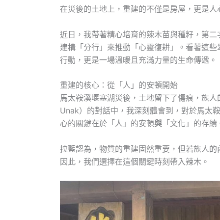
在災後的土地上，重建的不僅是房屋，更是人
近日，我帶著精心培育的辣木苗與種籽，第二
建構「分行」來推動「心靈復耕」。看著這些
行動，更是一場溫暖且充滿力量的生命傳遞。
重建的核心：從「人」的安頓開始
馬太鞍溪堰塞湖災後，土地留下了傷痕，族人的
Unak）的對話中，我深刻體會到，對於馬太
心的關鍵在於「人」的安頓
與
「文化」的存續
拉藍認為，物質的重建固然重要，但若族人的
因此，我們選擇在這個關鍵時刻帶入辣木。