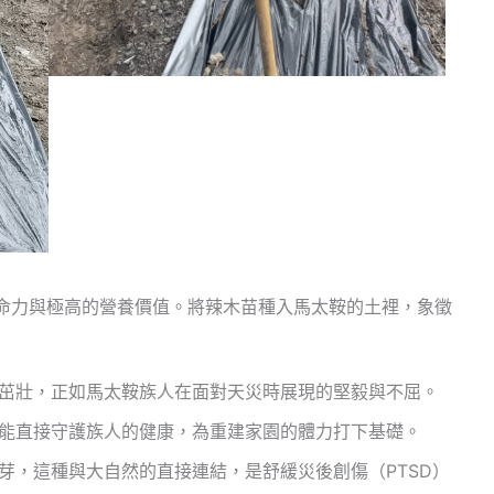
命力與極高的營養價值。將辣木苗種入馬太鞍的土裡，象徵
茁壯，正如馬太鞍族人在面對天災時展現的堅毅與不屈。
能直接守護族人的健康，為重建家園的體力打下基礎。
芽，這種與大自然的直接連結，是舒緩災後創傷（PTSD）