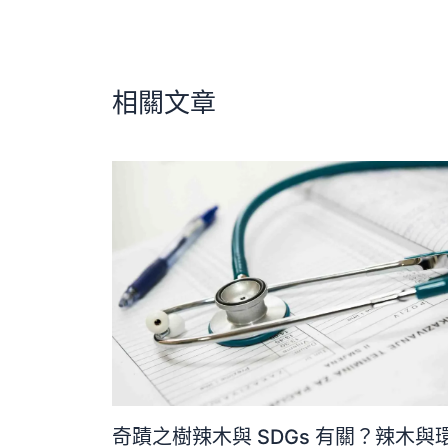
相關文章
奇蹟之樹辣木與 SDGs 有關？辣木與