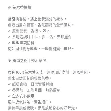
🌿 辣木香椿醬
當經典香椿，遇上營養滿分的辣木，
創造出層次豐富、香氣獨特的全新風味。
✔ 雙重營養｜香椿 × 辣木
✔ 多用途調味｜抹、拌、沾、夾都適合
✔ 料理靈魂醬料
從吐司到創意料理，一罐就能變化無限。
🍵 奇蹟之樹｜辣木茶包
嚴選100%辣木葉製成，無添加防腐劑、無咖啡因，
帶來自然回甘的輕盈茶香。
✔ 超級食物｜日常營養補給
✔ 零添加｜無咖啡因、無防腐劑
✔ 全家安心飲用
風味近似抹茶，清香順口，
無論早晨或夜晚，都是放鬆身心的好時光。