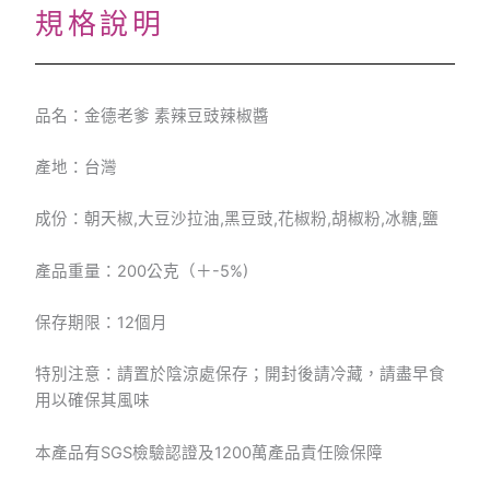
規格說明
品名：金德老爹 素辣豆豉辣椒醬
產地：台灣
成份：朝天椒,大豆沙拉油,黑豆豉,花椒粉,胡椒粉,冰糖,鹽
產品重量：200公克（＋-5%)
保存期限：12個月
特別注意：請置於陰涼處保存；開封後請冷藏，請盡早食
用以確保其風味
本產品有SGS檢驗認證及1200萬產品責任險保障