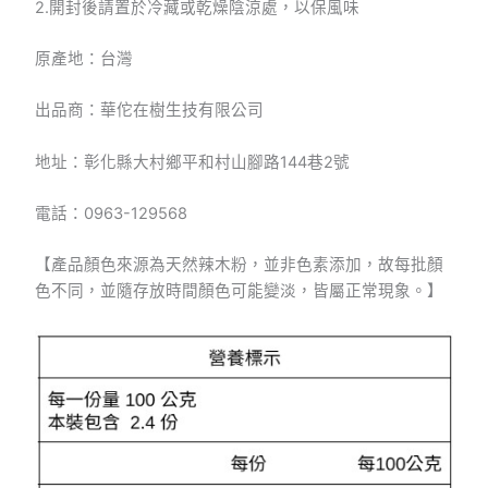
2.開封後請置於冷藏或乾燥陰涼處，以保風味
原產地：台灣
出品商：華佗在樹生技有限公司
地址：彰化縣大村鄉平和村山腳路144巷2號
電話：0963-129568
【產品顏色來源為天然辣木粉，並非色素添加，故每批顏
色不同，並隨存放時間顏色可能變淡，皆屬正常現象。】