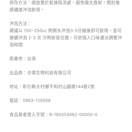
保存方法：請放置於乾燥陰涼處，避免陽光直射，開封後
請儘速沖泡飲用。
沖泡方法：
建議以 150~250cc 熱開水沖泡3-5分鐘後即可飲用，並可
連續沖泡 2-3 次 冷熱飲皆合適，可依個人口味濃淡調整沖
泡時間
原產地：台灣
出品商：合偉生物科技有限公司
地址：彰化縣大村鄉平和村山腳路144巷2號
電話：0963-129568
食品業者登入字號：B-185054982-00000-0