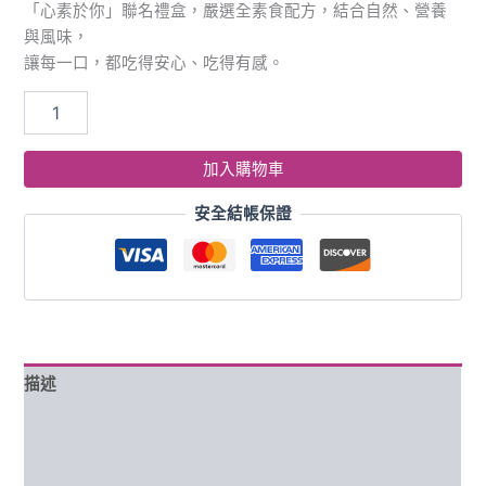
「心素於你」聯名禮盒，嚴選全素食配方，結合自然、營養
與風味，
讓每一口，都吃得安心、吃得有感。
加入購物車
安全結帳保證
描述
額外資訊
評價 (0)