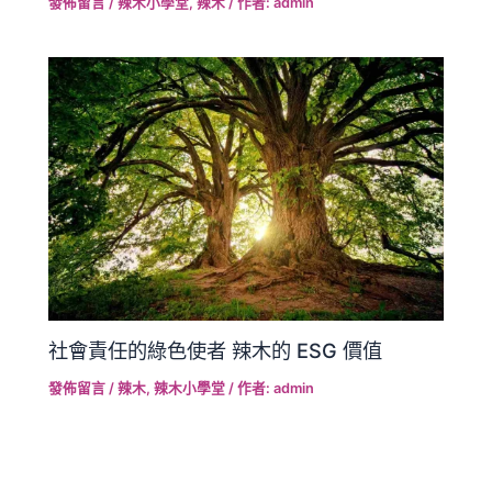
發佈留言
/
辣木小學堂
,
辣木
/ 作者:
admin
社會責任的綠色使者 辣木的 ESG 價值
發佈留言
/
辣木
,
辣木小學堂
/ 作者:
admin