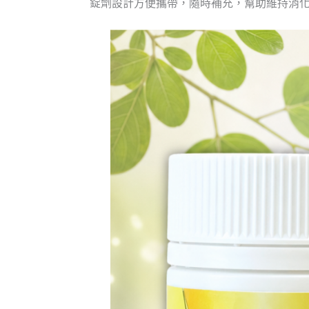
錠劑設計方便攜帶，隨時補充，幫助維持消