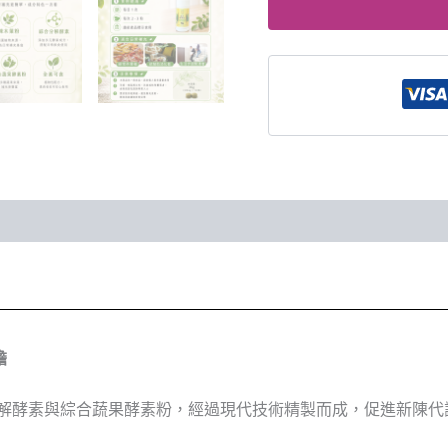
擔
解酵素與綜合蔬果酵素粉，經過現代技術精製而成，促進新陳代