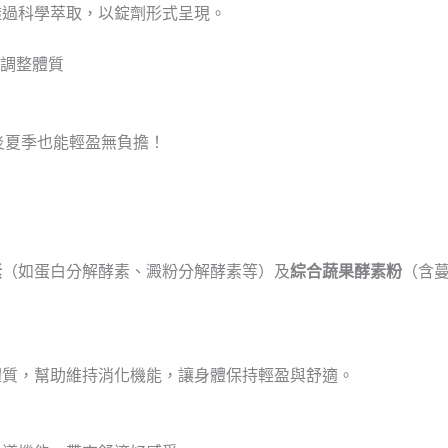
透過科學萃取，以錠劑形式呈現。
調整體質
炎夏季也能輕盈無負擔！
素
（如蛋白分解酵素、澱粉分解酵素等）及
綜合蔬果酵素粉
（含
體質，幫助維持消化機能，讓身體保持輕盈與舒適。