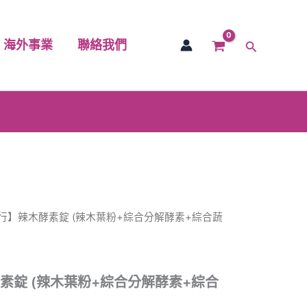
海外事業
聯絡我們
搜
尋
銀行】辣木酵素錠 (辣木葉粉+綜合分解酵素+綜合蔬
素錠 (辣木葉粉+綜合分解酵素+綜合