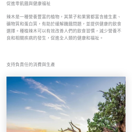
促進零飢餓與健康福祉
辣木是一種營養豐富的植物，其葉子和果實都富含維生素、
礦物質和蛋白質，有助於緩解饑餓問題，並提供健康的飲食
選擇。種植辣木可以有效改善人們的飲食習慣，減少營養不
良和相關疾病的發生，促進全人類的健康和福祉。
支持負責任的消費與生產