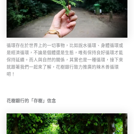
循環存在於世界上的一切事物，比如說水循環、身體循環或
是經濟循環，不論是個體還是生態，唯有保持良好循環才能
保持延續。而人與自然的關係，其實也是一種循環，接下來
就跟著我們一起來了解，花樹銀行致力推廣的辣木善循環
吧！
花樹銀行的「存樹」信念