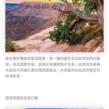
辣木樹的種植和管理簡便，是一種快速生長且耐旱耐熱的植
物，而且適應性強，能夠在多種環境中生長。這些特性使辣
木成為可持續生產的理想農產品，也為當地社區提供穩定的
經濟來源。
環境保護與氣候行動