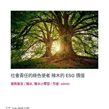
社會責任的綠色使者 辣木的 ESG 價值
發佈留言
/
辣木
,
辣木小學堂
/ 作者:
admin