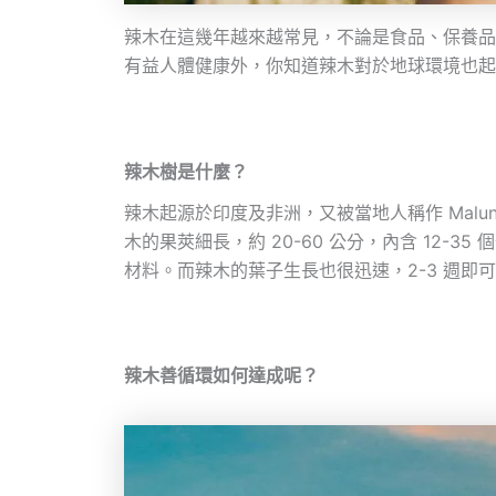
辣木在這幾年越來越常見，不論是食品、保養品
有益人體健康外，你知道辣木對於地球環境也起
辣木樹是什麼？
辣木起源於印度及非洲，又被當地人稱作 Malu
木的果莢細長，約 20-60 公分，內含 12-
材料。而辣木的葉子生長也很迅速，2-3 週即
辣木善循環如何達成呢？