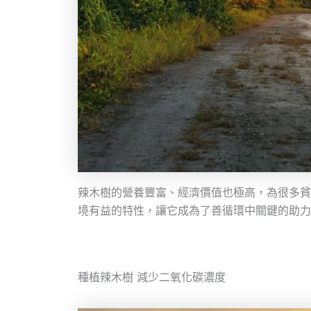
辣木樹的營養豐富、經濟價值也極高，為很多貧
境有益的特性，讓它成為了善循環中關鍵的助力
種植辣木樹 減少二氧化碳濃度