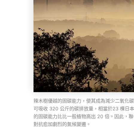
辣木樹優越的固碳能力，使其成為減少二氧化碳
可吸收 320 公斤的碳排放量，相當於23 棵
的固碳能力比比一般植物高出 20 倍。因此
對抗愈加劇烈的氣候變遷。