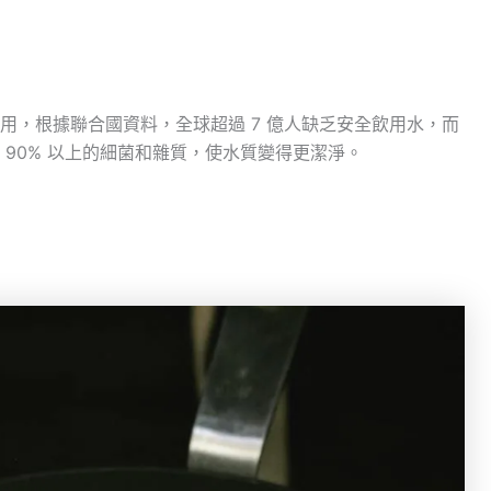
用，根據聯合國資料，全球超過 7 億人缺乏安全飲用水，而
90% 以上的細菌和雜質，使水質變得更潔淨。