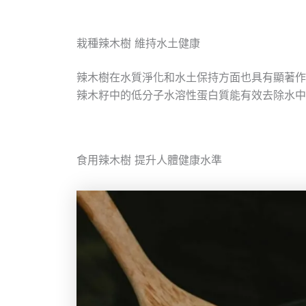
栽種辣木樹 維持水土健康
辣木樹在水質淨化和水土保持方面也具有顯著作
辣木籽中的低分子水溶性蛋白質能有效去除水中 
食用辣木樹 提升人體健康水準