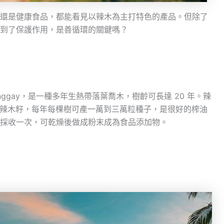
還是健康食品，都能看見以辣木為主打特色的產品。但除了
到了保護作用，是善循環的關鍵嗎？
nggay，是一種多年生熱帶落葉喬木，樹齡可長達 20 年。辣
35 個辣木籽，每年每棵樹可產一萬到三萬粒種子，是很好的榨油
可採收一次，可乾燥後做成粉末成為食品添加物。