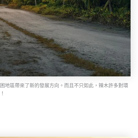
困地區帶來了新的發展方向。而且不只如此，辣木許多對環
！