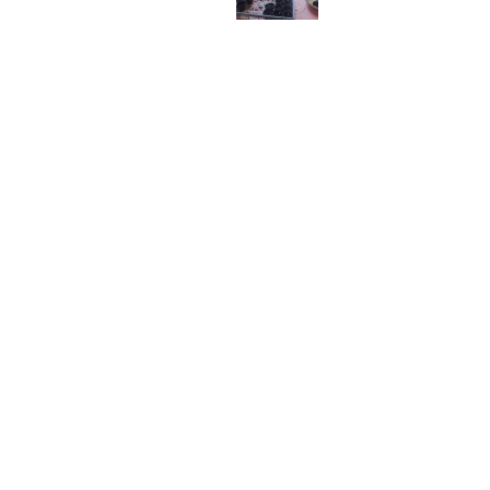
扎根花蓮馬太鞍