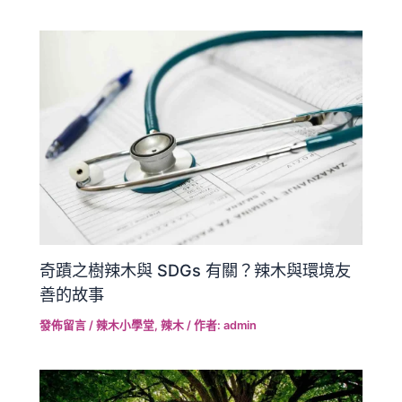
奇蹟之樹辣木與 SDGs 有關？辣木與環境友
善的故事
發佈留言
/
辣木小學堂
,
辣木
/ 作者:
admin