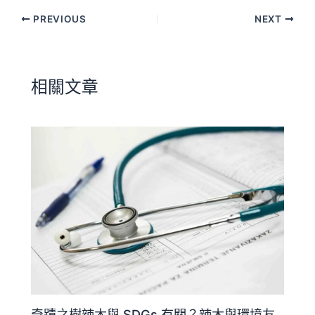
PREVIOUS
NEXT
相關文章
奇蹟之樹辣木與 SDGs 有關？辣木與環境友