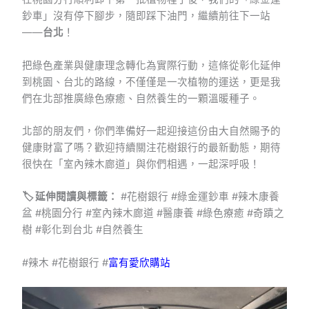
鈔車」沒有停下腳步，隨即踩下油門，繼續前往下一站
——
台北
！
把綠色產業與健康理念轉化為實際行動，這條從彰化延伸
到桃園、台北的路線，不僅僅是一次植物的運送，更是我
們在北部推廣綠色療癒、自然養生的一顆溫暖種子。
北部的朋友們，你們準備好一起迎接這份由大自然賜予的
健康財富了嗎？歡迎持續關注花樹銀行的最新動態，期待
很快在「室內辣木廊道」與你們相遇，一起深呼吸！
🏷️ 延伸閱讀與標籤：
#花樹銀行 #綠金運鈔車 #辣木康養
盆 #桃園分行 #室內辣木廊道 #醫康養 #綠色療癒 #奇蹟之
樹 #彰化到台北 #自然養生
#辣木 #花樹銀行 #
富有愛欣購站