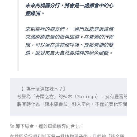
未來的桃園分行，將會是一處都會中的心
靈綠洲。
來到這裡的朋友們，一進門就能穿過這條
充滿療癒能量的綠色廊道。在緊湊的行程
間，可以坐在這裡深呼吸、放鬆緊繃的雙
肩，感受來自大自然最純粹的綠色照顧。
【 為什麼選擇辣木？】

被譽為「奇蹟之樹」的辣木（Moringa），擁有豐富的營
🚀 卸下綠金，運鈔車繼續奔向台北！
在桃園分行順利卸下第一批植物種子後，我們的「綠金運