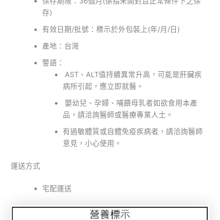
保存期限：36個月(係指未開封且正常條件下之保
存)
有效日期/批號：標示於外包裝上(年/月/日)
產地：台灣
警語：
AST、ALT值持續異常升高，可能是肝臟疾
病所引起，應立即就醫。
嬰幼兒、孕婦、哺餵母乳者如欲食用本產
品，請洽詢醫師或醫療專業人士。
有過敏體質或自體免疫疾病者，請洽詢醫師
意見，小心使用。
運送方式
宅配運送