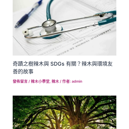
奇蹟之樹辣木與 SDGs 有關？辣木與環境友
善的故事
發佈留言
/
辣木小學堂
,
辣木
/ 作者:
admin