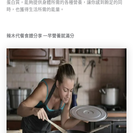
蛋白質，能夠提供身體所需的各種營養，讓你感到飽足的同
時，也獲得生活所需的能量。
辣木代餐食譜分享 一早營養就滿分