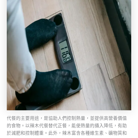
代餐的主要用途，是協助人們控制熱量，並提供高營養價值
的食物。以辣木代餐替代正餐，能使熱量的攝入降低，有助
於減肥和控制體重。此外，辣木富含各種維生素、礦物質和