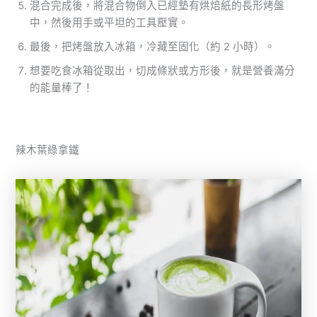
混合完成後，將混合物倒入已經墊有烘焙紙的長形烤盤
中，然後用手或平坦的工具壓實。
最後，把烤盤放入冰箱，冷藏至固化（約 2 小時）。
想要吃食冰箱從取出，切成條狀或方形後，就是營養滿分
的能量棒了！
辣木葉綠拿鐵