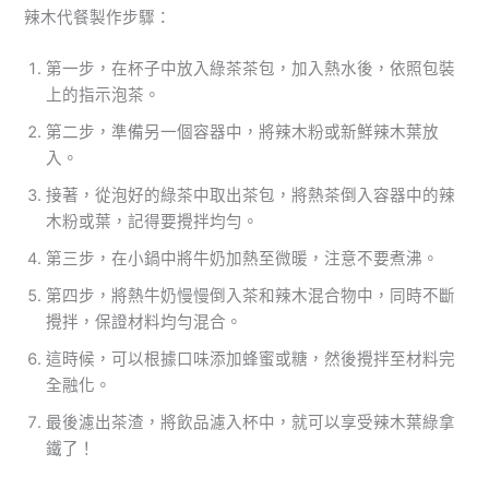
辣木代餐製作步驟：
第一步，在杯子中放入綠茶茶包，加入熱水後，依照包裝
上的指示泡茶。
第二步，準備另一個容器中，將辣木粉或新鮮辣木葉放
入。
接著，從泡好的綠茶中取出茶包，將熱茶倒入容器中的辣
木粉或葉，記得要攪拌均勻。
第三步，在小鍋中將牛奶加熱至微暖，注意不要煮沸。
第四步，將熱牛奶慢慢倒入茶和辣木混合物中，同時不斷
攪拌，保證材料均勻混合。
這時候，可以根據口味添加蜂蜜或糖，然後攪拌至材料完
全融化。
最後濾出茶渣，將飲品濾入杯中，就可以享受辣木葉綠拿
鐵了！