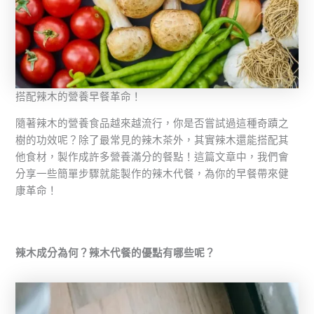
搭配辣木的營養早餐革命！
隨著辣木的營養食品越來越流行，你是否嘗試過這種奇蹟之
樹的功效呢？除了最常見的辣木茶外，其實辣木還能搭配其
他食材，製作成許多營養滿分的餐點！這篇文章中，我們會
分享一些簡單步驟就能製作的辣木代餐，為你的早餐帶來健
康革命！
辣木成分為何？辣木代餐的優點有哪些呢？