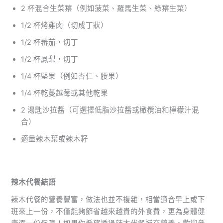
2 杯混合生菜葉（例如菠菜、羅馬生菜、綠葉生菜）
1/2 杯烤雞肉（切成丁狀）
1/2 杯蕃茄，切丁
1/2 杯鳳梨，切丁
1/4 杯堅果（例如杏仁、腰果）
1/4 杯乾蔓越莓或其他乾果
2 湯匙沙拉醬（可選擇低脂沙拉醬或橄欖油和檸檬汁混
合）
適量辣木葉或辣木籽
辣木代餐結語
辣木代餐的營養豐富，做法也並不複雜，相當適合早上或下
班來上一份，不僅能夠節省越來越貴的外食費，更為身體健