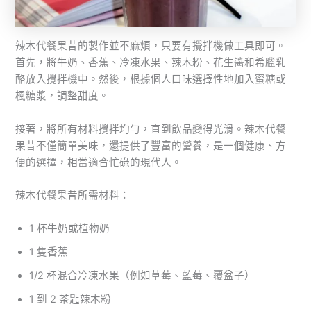
辣木代餐果昔的製作並不麻煩，只要有攪拌機做工具即可。
首先，將牛奶、香蕉、冷凍水果、辣木粉、花生醬和希臘乳
酪放入攪拌機中。然後，根據個人口味選擇性地加入蜜糖或
楓糖漿，調整甜度。
接著，將所有材料攪拌均勻，直到飲品變得光滑。辣木代餐
果昔不僅簡單美味，還提供了豐富的營養，是一個健康、方
便的選擇，相當適合忙碌的現代人。
辣木代餐果昔所需材料：
1 杯牛奶或植物奶
1 隻香蕉
1/2 杯混合冷凍水果（例如草莓、藍莓、覆盆子）
1 到 2 茶匙辣木粉