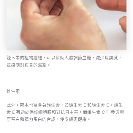
辣木中的植物纖維，可以幫助人體調節血糖，減少焦慮感，
並控制對甜食的渴望。
維生素
此外，辣木也富含著維生素，如維生素 E 和維生素 C。維生
素 E 有助於保護細胞膜和對抗自由基，而維生素 C 則參與膠
原蛋白和彈力蛋白的合成，使皮膚更健康。