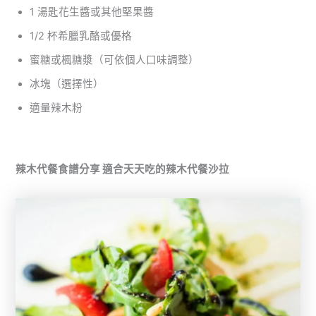
1 湯匙花生醬或其他堅果醬
1/2 杯希臘乳酪或優格
蜜糖或楓糖漿（可依個人口味調整）
冰塊（選擇性）
適量辣木粉
辣木代餐食譜分享 適合天天吃的辣木代餐沙拉