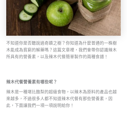
不知道你是否聽說過奇蹟之樹？你知道為什麼普通的一株樹
木能成為貧窮的解藥嗎？這篇文章裡，我們會帶你認識辣木
所具有的營養素，以及辣木代餐簡單製作的兩種食譜！
辣木代餐營養素有哪些呢？
辣木是一種堪比酪梨的超級食物，以辣木為原料的產品也越
來越多，不過很多人都不知道辣木代餐有那些營養素，因
此，下面讓我們一項一項說明給你！