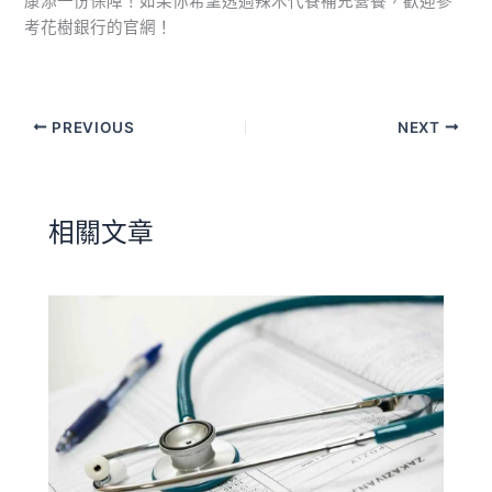
康添一份保障！如果你希望透過辣木代餐補充營養，歡迎參
考花樹銀行的官網！
PREVIOUS
NEXT
相關文章