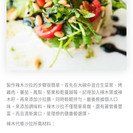
製作辣木沙拉的步驟很簡單，首先在大碗中混合生菜葉、烤
雞肉、蕃茄、鳳梨、堅果和乾蔓越莓，記得加入辣木葉或辣
木籽。再來添加沙拉醬，同時輕輕拌勻。最後根據個人口
味，來添加調味料。辣木沙拉不僅簡單易做，還有著營養豐
富，而且清新爽口，是理想的健康餐選擇。
辣木代餐沙拉所需材料：