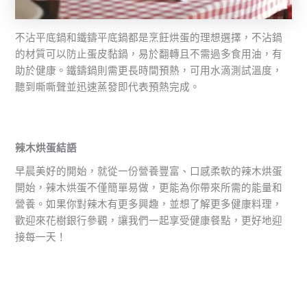
不沾平底鍋和鐵鑄平底鍋都是烹飪烘蛋的理想選擇，不沾鍋
的材質可以防止蛋皮黏鍋，易於翻轉且不需過多食用油，有
助於健康。鐵鑄鍋則需更長時間預熱，可用水滴測試溫度，
聽到嘶嘶聲並迅速蒸發即代表預熱完成。
辣木烘蛋結語
早晨美好的開始，就從一份營養豐富、口感柔軟的辣木烘蛋
開始，辣木烘蛋不僅簡單易做，更能為你帶來所需的能量和
營養。如果你對辣木有更多興趣，並想了解更多健康料理，
歡迎來花樹銀行參觀，讓我們一起享受健康餐點，更好地迎
接每一天！
返回文章