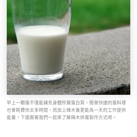
早上一顆蛋不僅能補充身體所需蛋白質，簡單快速的蛋料理
也會耗費你太多時間，而加上辣木後更能為一天的工作提供
能量，下面跟著我們一起來了解辣木烘蛋製作方式吧。