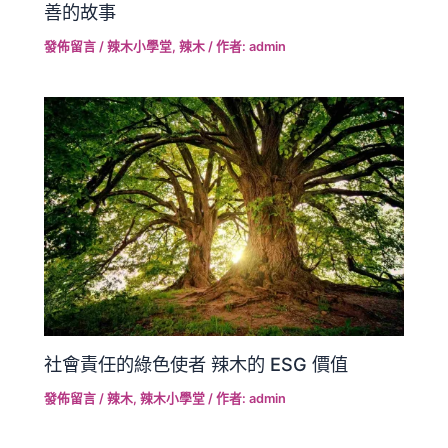
善的故事
發佈留言
/
辣木小學堂
,
辣木
/ 作者:
admin
社會責任的綠色使者 辣木的 ESG 價值
發佈留言
/
辣木
,
辣木小學堂
/ 作者:
admin