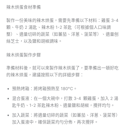
辣木烘蛋食材準備
製作一份美味的辣木烘蛋，需要先準備以下材料：雞蛋 3-4
顆、牛奶 2 湯匙、辣木粉 1-2 茶匙（可根據個人口味調
整）、適量切碎的蔬菜（如蕃茄、洋蔥、菠菜等）、適量刨
絲芝士，以及鹽和胡椒調味。
辣木烘蛋製作步驟
準備材料後，就可以來製作辣木烘蛋了，要準備出一頓好吃
的辣木烘蛋，建議按照以下的詳細步驟：
預熱烤箱：將烤箱預熱至 180°C。
混合蛋液：在一個大碗中，打散 3-4 顆雞蛋，加入 2 湯
匙牛奶、1-2 茶匙辣木粉、適量鹽和胡椒，攪拌均勻。
加入蔬菜：將適量切碎的蔬菜（如蕃茄、洋蔥、菠菜等）
加入蛋液中，確保蔬菜均勻分佈，再次攪拌。