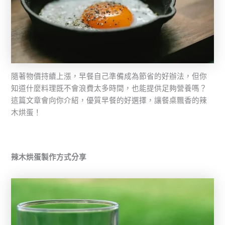
隨著物價持續上漲，早餐自己準備成為節省的好辦法，但你
知道什麼料理既不會浪費太多時間，也能提供足夠營養嗎？
這篇文章會向你介紹，優質早餐的好選擇，讓餐桌飄香的辣
木烘蛋！
辣木烘蛋製作方式分享