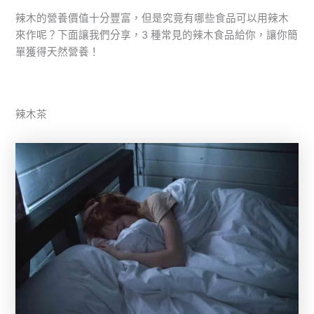
辣木的營養價值十分豐富，但是究竟有哪些食品可以用辣木
來作呢？下面讓我們分享，3 種常見的辣木食品給你，讓你簡
單獲得天然營養！
辣木茶