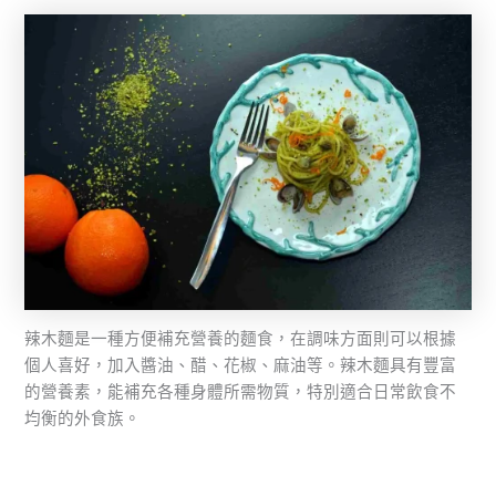
辣木麵是一種方便補充營養的麵食，在調味方面則可以根據
個人喜好，加入醬油、醋、花椒、麻油等。辣木麵具有豐富
的營養素，能補充各種身體所需物質，特別適合日常飲食不
均衡的外食族。