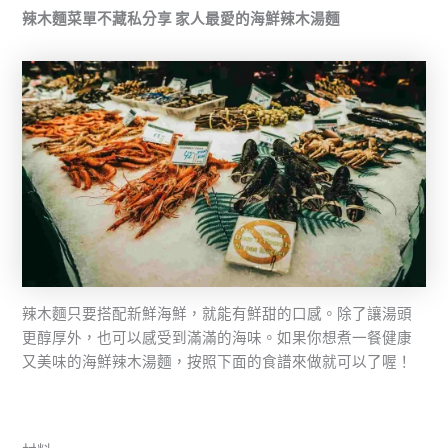
辣木麵菜單不藏私分享 家人最愛的海鮮辣木湯麵
辣木麵只要搭配新鮮海鮮，就能有鮮甜的口感。除了讓湯頭
更醇厚外，也可以感受到滿滿的海味。如果你想煮一餐健康
又美味的海鮮辣木湯麵，按照下面的食譜來做就可以了喔！