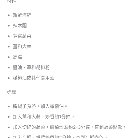
材料
新鮮海鮮
辣木麵
豐富蔬菜
薑和大蒜
高湯
醬油、鹽和胡椒粉
橄欖油或其他食用油
步驟
將鍋子預熱，加入橄欖油。
加入薑和大蒜，炒香約1分鐘。
加入切碎的蔬菜，繼續炒煮約2-3分鐘，直到蔬菜變軟。
加入海鮮，繼續炒煮約2分鐘，直到海鮮變色。