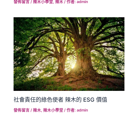
發佈留言
/
辣木小學堂
,
辣木
/ 作者:
admin
社會責任的綠色使者 辣木的 ESG 價值
發佈留言
/
辣木
,
辣木小學堂
/ 作者:
admin