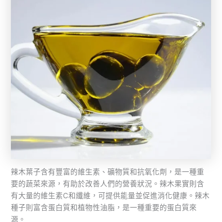
辣木葉子含有豐富的維生素、礦物質和抗氧化劑，是一種重
要的蔬菜來源，有助於改善人們的營養狀況。辣木果實則含
有大量的維生素C和纖維，可提供能量並促進消化健康。辣木
種子則富含蛋白質和植物性油脂，是一種重要的蛋白質來
源。