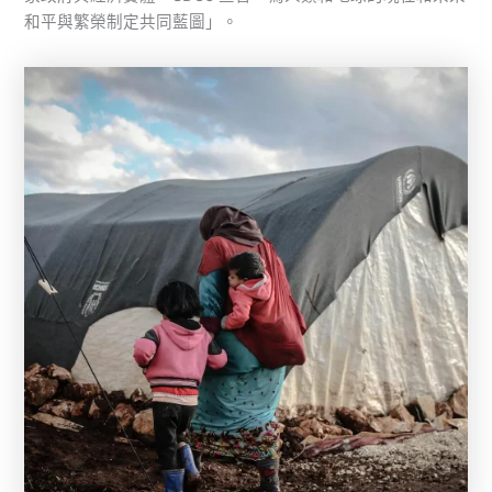
和平與繁榮制定共同藍圖」。