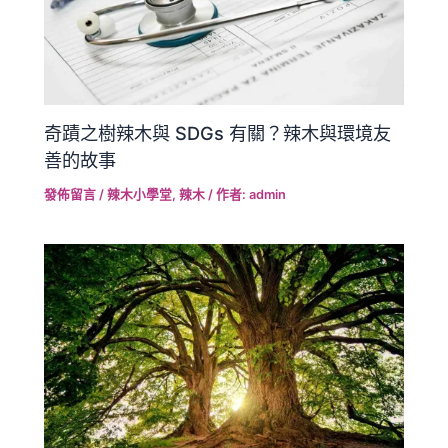
奇蹟之樹辣木與 SDGs 有關？辣木與環境友
善的故事
發佈留言
/
辣木小學堂
,
辣木
/ 作者:
admin