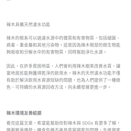
辣木具備天然濾水功能
辣木的根系可以過濾水源中的雜質和有害物質，包括細菌、
病毒、重金屬和其他污染物。這是因為辣木根部的微生物能
夠吸收和分解水中的有害物質，同時幫助淨化水源。
因此，在許多貧困地區，人們會利用辣木樹來改善水質，讓
當地居民能夠獲得乾淨的飲用水。辣木的天然濾水功能不僅
有助於解決飲用水資源短缺的問題，也為人們提供了一種綠
色、可持續的水資源回收方法，向永續發展更進一步。
辣木環境友善結語
看完這篇文章，希望能幫助你對辣木與 SDGs 有更多了解，
隨著戰爭爆發，糧食危機不再是貧窮國家的問題，先進國家