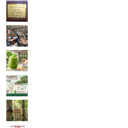
當法式甜點遇上辣木，原來健康也能這麼好吃！
一款拿下金賞的鹹檸酥開箱
【綠色奇蹟】荒地變綠洲！直擊花樹銀行 17 年的
ESG 永續實踐與綠色療癒力
體感溫度飆破 38 度的救星！夏日消暑法寶：綠金
蜜香冰沙，一口讓你從地獄回到天堂！
綠色奇蹟還是數據迷思？神奇「辣木樹」的真實
吸碳能力大解析！
【彰化大村景點】花樹銀行獨角仙季大爆發！直
擊光臘樹下的「鐵甲武士比武招親擂台賽」
富有愛2026年５月捐款 – 社團法人臺中市賦女協