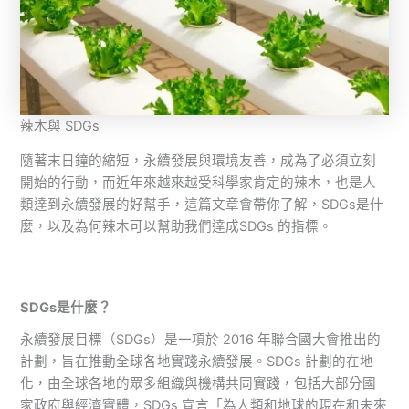
辣木與 SDGs
隨著末日鐘的縮短，永續發展與環境友善，成為了必須立刻
開始的行動，而近年來越來越受科學家肯定的辣木，也是人
類達到永續發展的好幫手，這篇文章會帶你了解，SDGs是什
麼，以及為何辣木可以幫助我們達成SDGs 的指標。
SDGs是什麼
？
永續發展目標（SDGs）是一項於 2016 年聯合國大會推出的
計劃，旨在推動全球各地實踐永續發展。SDGs 計劃的在地
化，由全球各地的眾多組織與機構共同實踐，包括大部分國
家政府與經濟實體，SDGs 宣言「為人類和地球的現在和未來