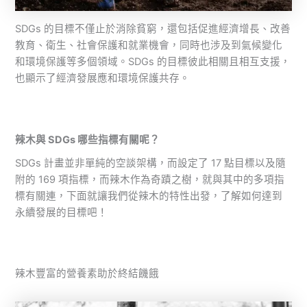
SDGs 的目標不僅止於消除貧窮，還包括促進經濟增長、改善
教育、衛生、社會保護和就業機會，同時也涉及到氣候變化
和環境保護等多個領域。SDGs 的目標彼此相關且相互支援，
也顯示了經濟發展應和環境保護共存。
辣木與 SDGs 哪些指標有關呢？
SDGs 計畫並非單純的空談架構，而設定了 17 點目標以及隨
附的 169 項指標，而辣木作為奇蹟之樹，就與其中的多項指
標有關連，下面就讓我們從辣木的特性出發，了解如何達到
永續發展的目標吧！
辣木豐富的營養素助於終結饑餓