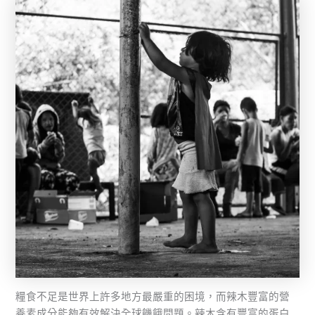
糧食不足是世界上許多地方最嚴重的困境，而辣木豐富的營
養素成分能夠有效解決全球饑餓問題。辣木含有豐富的蛋白